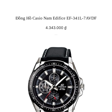
Đồng Hồ Casio Nam Edifice EF-341L-7AVDF
4.343.000
₫