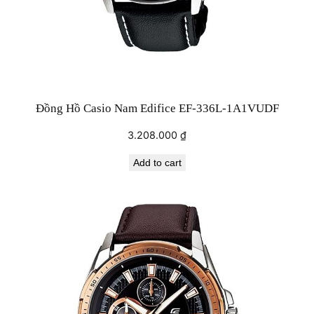
Đồng Hồ Casio Nam Edifice EF-336L-1A1VUDF
3.208.000
₫
Add to cart