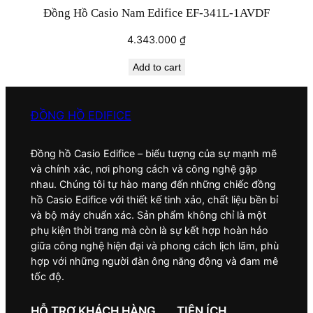
Đồng Hồ Casio Nam Edifice EF-341L-1AVDF
4.343.000
₫
Add to cart
ĐỒNG HỒ EDIFICE
Đồng hồ Casio Edifice – biểu tượng của sự mạnh mẽ
và chính xác, nơi phong cách và công nghệ gặp
nhau. Chúng tôi tự hào mang đến những chiếc đồng
hồ Casio Edifice với thiết kế tinh xảo, chất liệu bền bỉ
và bộ máy chuẩn xác. Sản phẩm không chỉ là một
phụ kiện thời trang mà còn là sự kết hợp hoàn hảo
giữa công nghệ hiện đại và phong cách lịch lãm, phù
hợp với những người đàn ông năng động và đam mê
tốc độ.
HỖ TRỢ KHÁCH HÀNG
TIỆN ÍCH