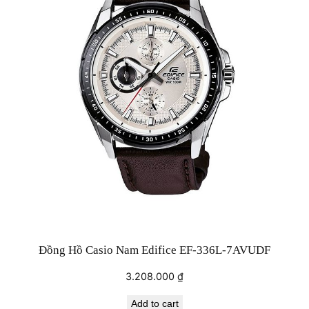
Đồng Hồ Casio Nam Edifice EF-336L-7AVUDF
3.208.000
₫
Add to cart