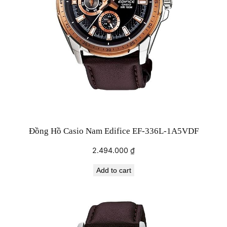
Đồng Hồ Casio Nam Edifice EF-336L-1A5VDF
2.494.000
₫
Add to cart