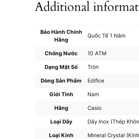
Additional informa
Bảo Hành Chính
Quốc Tế 1 Năm
Hãng
Chống Nước
10 ATM
Dạng Mặt Số
Tròn
Dòng Sản Phẩm
Edifice
Giới Tính
Nam
Hãng
Casio
Loại Dây
Dây Inox (Thép Khôn
Loại Kính
Mineral Crystal (Kín