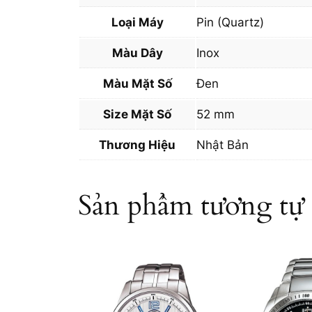
Loại Máy
Pin (Quartz)
Màu Dây
Inox
Màu Mặt Số
Đen
Size Mặt Số
52 mm
Thương Hiệu
Nhật Bản
Sản phẩm tương tự