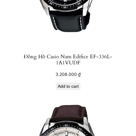
Đồng Hồ Casio Nam Edifice EF-336L-
1A1VUDF
3.208.000
₫
Add to cart