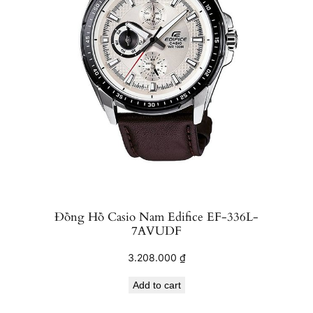
Đồng Hồ Casio Nam Edifice EF-336L-
7AVUDF
3.208.000
₫
Add to cart