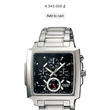
4.343.000
₫
Add to cart