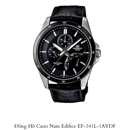
Đồng Hồ Casio Nam Edifice EF-341L-1AVDF