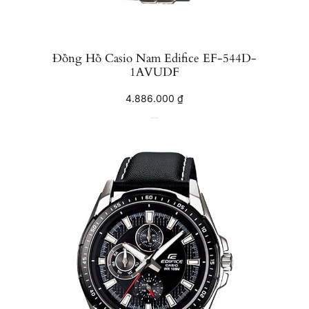
Đồng Hồ Casio Nam Edifice EF-544D-
1AVUDF
4.886.000
₫