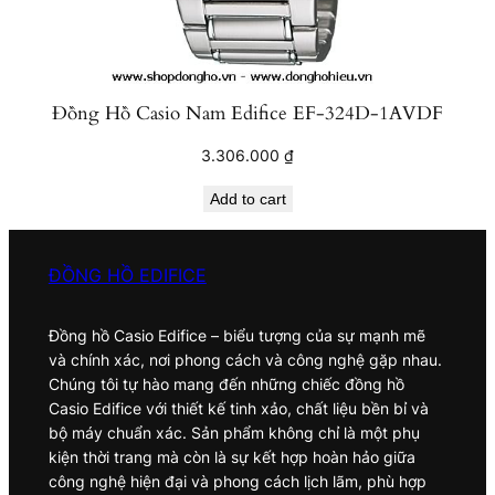
Đồng Hồ Casio Nam Edifice EF-324D-1AVDF
3.306.000
₫
Add to cart
ĐỒNG HỒ EDIFICE
Đồng hồ Casio Edifice – biểu tượng của sự mạnh mẽ
và chính xác, nơi phong cách và công nghệ gặp nhau.
Chúng tôi tự hào mang đến những chiếc đồng hồ
Casio Edifice với thiết kế tinh xảo, chất liệu bền bỉ và
bộ máy chuẩn xác. Sản phẩm không chỉ là một phụ
kiện thời trang mà còn là sự kết hợp hoàn hảo giữa
công nghệ hiện đại và phong cách lịch lãm, phù hợp