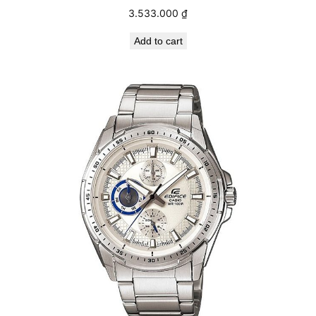
3.533.000
₫
Add to cart