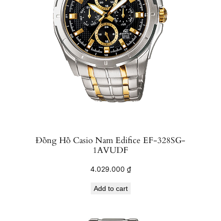
Đồng Hồ Casio Nam Edifice EF-328SG-
1AVUDF
4.029.000
₫
Add to cart