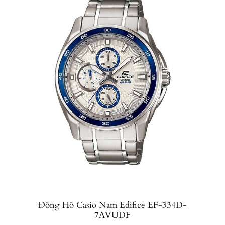
Đồng Hồ Casio Nam Edifice EF-334D-
7AVUDF