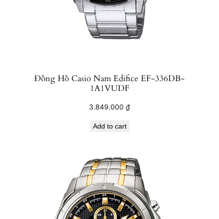
Đồng Hồ Casio Nam Edifice EF-336DB-
1A1VUDF
3.849.000
₫
Add to cart