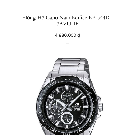
Đồng Hồ Casio Nam Edifice EF-544D-
7AVUDF
4.886.000
₫